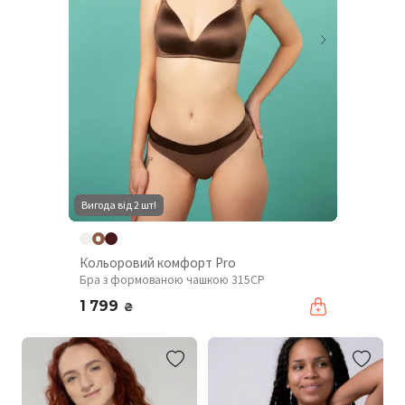
Вигода від 2 шт!
Кольоровий комфорт Pro
Бра з формованою чашкою 315CP
1 799
₴