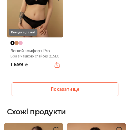
Вигода від 2 шт!
Легкий комфорт Pro
Бра з чашкою спейсер 215LC
1 699
₴
Показати ще
Схожі продукти