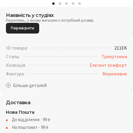
Наявність у студіях
Переглянь, у якому магазині є потрібний розмір.
Перевірити
ID товара:
211EK
Стиль:
Трикутники
Колекція:
Елегант комфорт
Фактура:
Мереживне
Доставка
Нова Пошта
До відділення - 99
₴
На поштомат - 99
₴