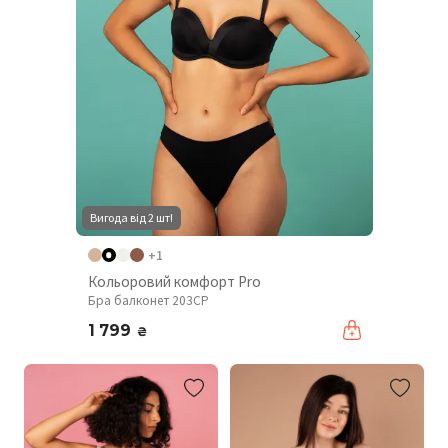
Вигода від 2 шт!
+1
Кольоровий комфорт Pro
Бра балконет 203CP
1 799
₴