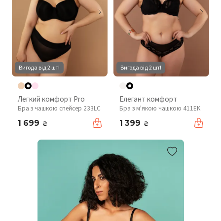
Вигода від 2 шт!
Вигода від 2 шт!
Легкий комфорт Pro
Елегант комфорт
Бра з чашкою спейсер 233LC
Бра з м'якою чашкою 411EK
1 699
1 399
₴
₴