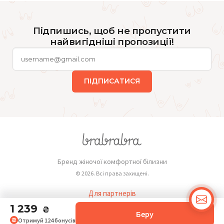
Підпишись, щоб не пропустити
найвигідніші пропозиції!
ПІДПИСАТИСЯ
Бренд жіночої комфортної білизни
© 2026. Всі права захищені.
Для партнерів
Публічна оферта
1 239
₴
Беру
Отримуй
124
бонусів