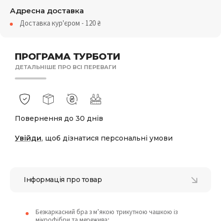
Адресна доставка
Доставка кур'єром - 120
₴
ПРОГРАМА ТУРБОТИ
ДЕТАЛЬНІШЕ ПРО ВСІ ПЕРЕВАГИ
Повернення до 30 днів
Увійди
, щоб дізнатися персональні умови
Інформація про товар
Безкаркасний бра з м’якою трикутною чашкою із
мікрофібри та мережива;