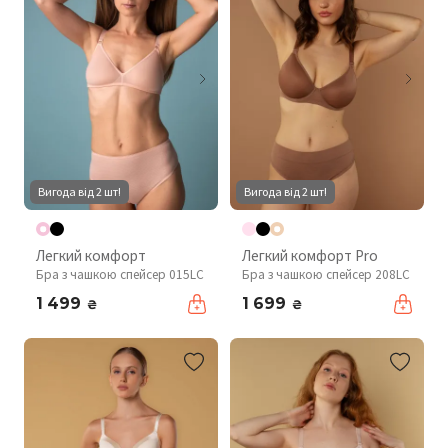
Вигода від 2 шт!
Вигода від 2 шт!
Легкий комфорт
Легкий комфорт Pro
Бра з чашкою спейсер 015LC
Бра з чашкою спейсер 208LC
1 499
1 699
₴
₴