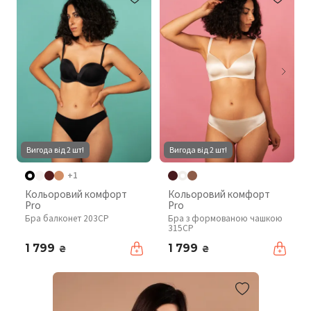
Вигода від 2 шт!
Вигода від 2 шт!
+1
Кольоровий комфорт
Кольоровий комфорт
Pro
Pro
Бра балконет 203CP
Бра з формованою чашкою
315CP
1 799
1 799
₴
₴