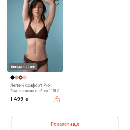
Вигода від 2 шт!
Легкий комфорт Pro
Бра з чашкою спейсер 115LC
1 499
₴
Показати ще