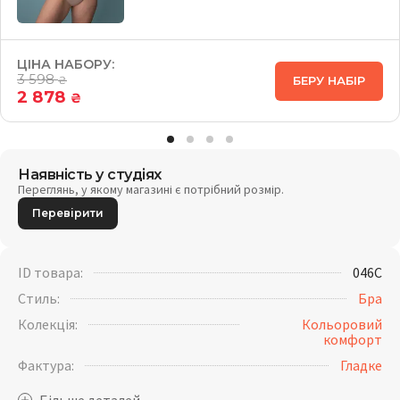
ЦІНА НАБОРУ:
3 598
БЕРУ НАБІР
₴
2 878
₴
Наявність у студіях
Переглянь, у якому магазині є потрібний розмір.
Перевірити
ID товара:
046C
Стиль:
Бра
Колекція:
Кольоровий
комфорт
Фактура:
Гладке