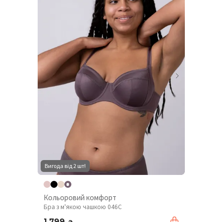
Вигода від 2 шт!
Кольоровий комфорт
Бра з м'якою чашкою 046C
1 799