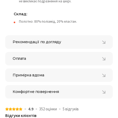
не викликає подразнення на шкірі.
Склад:
Полотно: 80% поліамід, 20% еластан.
Рекомендації по догляду
Оплата
Примірка вдома
Комфортне повернення
4.9
352 оцiнки
5 відгукiв
Відгуки клієнтів