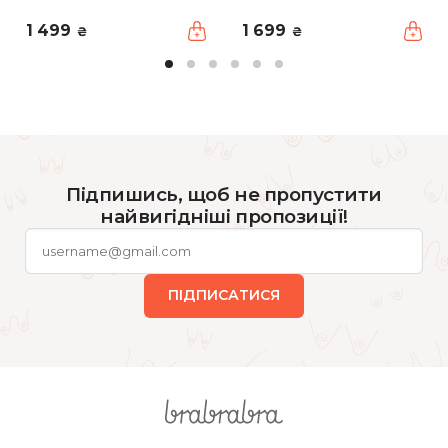
1 499
1 699
₴
₴
Підпишись, щоб не пропустити
найвигідніші пропозиції!
ПІДПИСАТИСЯ