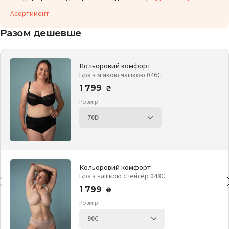
Асортимент
Разом дешевше
Кольоровий комфорт
Бра з м'якою чашкою 046C
1 799
₴
Розмір:
Кольоровий комфорт
Бра з чашкою спейсер 048C
1 799
₴
Розмір: