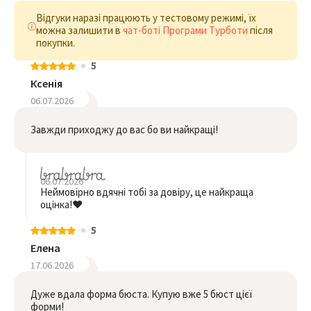
Відгуки наразі працюють у тестовому режимі, їх
можна залишити в
чат-боті Програми Турботи
після
покупки.
5
Ксенія
06.07.2026
Завжди приходжу до вас бо ви найкращі!
06.07.2026
Неймовірно вдячні тобі за довіру, це найкраща
оцінка!❤️
5
Елена
17.06.2026
Дуже вдала форма бюста. Купую вже 5 бюст цієї
форми!