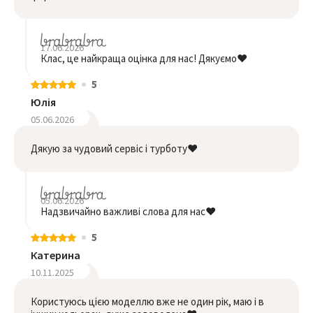
17.06.2026
Клас, це найкраща оцінка для нас! Дякуємо❤️
5
Юлія
05.06.2026
Дякую за чудовий сервіс і турботу❤️
05.06.2026
Надзвичайно важливі слова для нас❤️
5
Катерина
10.11.2025
Користуюсь цією моделлю вже не один рік, маю і в