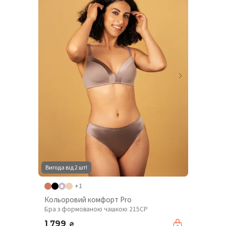
Вигода від 2 шт!
+1
Кольоровий комфорт Pro
Бра з формованою чашкою 215CP
1 799
₴