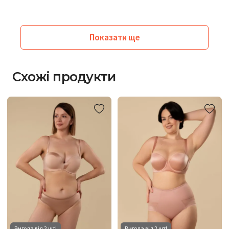
Показати ще
Схожі продукти
Вигода від 2 шт!
Вигода від 2 шт!