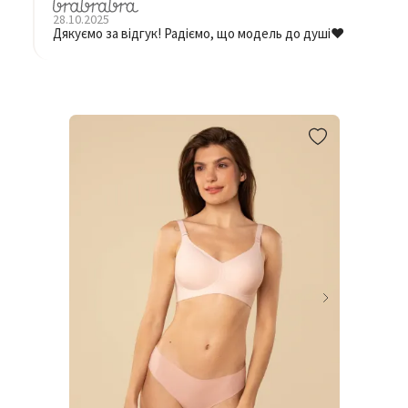
28.10.2025
Дякуємо за відгук! Радіємо, що модель до душі❤️