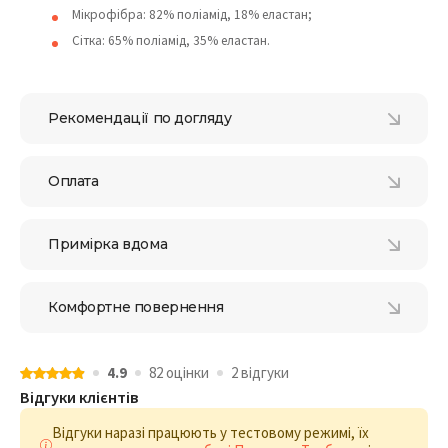
Мікрофібра: 82% поліамід, 18% еластан;
Сітка: 65% поліамід, 35% еластан.
Рекомендації по догляду
Оплата
Примірка вдома
Комфортне повернення
4.9
82 оцiнки
2 відгуки
Відгуки клієнтів
Відгуки наразі працюють у тестовому режимі, їх