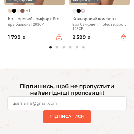
+1
Кольоровий комфорт Pro
Кольоровий комфорт
Бра балконет 203CP
Бра балконет innotech support
103CP
1 799
2 599
₴
₴
Підпишись, щоб не пропустити
найвигідніші пропозиції!
ПІДПИСАТИСЯ