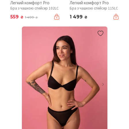
Легкий комфорт Pro
Легкий комфорт Pro
Бра з чашкою спейсер 102LC
Бра з чашкою спейсер 115LC
559
1 499
₴
₴
1 499
₴