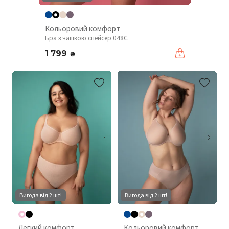
Кольоровий комфорт
Бра з чашкою спейсер 048C
1 799
₴
Вигода від 2 шт!
Вигода від 2 шт!
Легкий комфорт
Кольоровий комфорт