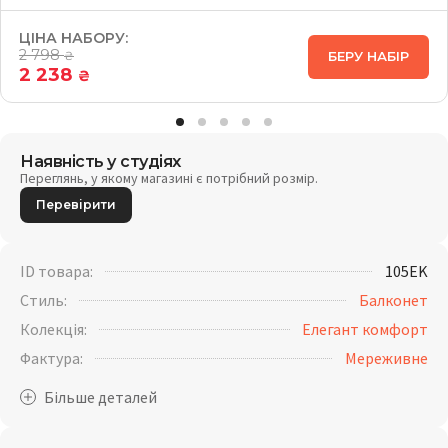
ЦІНА НАБОРУ:
2 798
БЕРУ НАБІР
₴
2 238
₴
Наявність у студіях
Переглянь, у якому магазині є потрібний розмір.
Перевірити
ID товара:
105EK
Стиль:
Балконет
Колекція:
Елегант комфорт
Фактура:
Мереживне