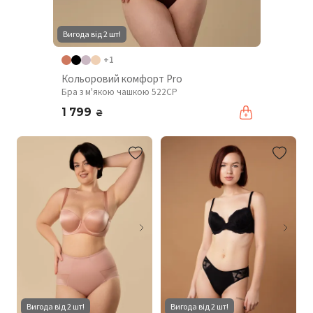
Вигода від 2 шт!
+1
Кольоровий комфорт Pro
Бра з м'якою чашкою 522CP
1 799
₴
Вигода від 2 шт!
Вигода від 2 шт!