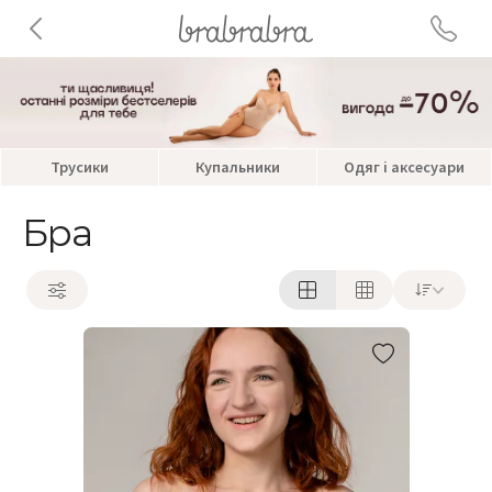
Трусики
Купальники
Одяг і аксесуари
Бра