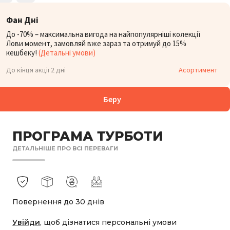
Фан Дні
До -70% – максимальна вигода на найпопулярніші колекції
Лови момент, замовляй вже зараз та отримуй до 15%
кешбеку!
(Детальні умови)
До кінця акції 2 дні
Асортимент
Беру
ПРОГРАМА ТУРБОТИ
ДЕТАЛЬНІШЕ ПРО ВСІ ПЕРЕВАГИ
Повернення до 30 днів
Увійди
, щоб дізнатися персональні умови