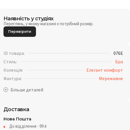
Наявність у студіях
Переглянь, у якому магазині є потрібний розмір.
Перевірити
ID товара:
076E
Стиль:
Бра
Колекція:
Елегант комфорт
Фактура:
Мереживне
Доставка
Нова Пошта
До відділення - 99
₴