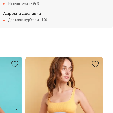
На поштомат - 99
₴
Адресна доставка
Доставка кур'єром - 120
₴