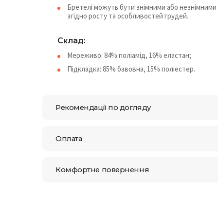
Бретелі можуть бути знімними або незнімними 
згідно росту та особливостей грудей.
Склад:
Мереживо: 84% поліамід, 16% еластан;
Підкладка: 85% бавовна, 15% поліестер.
Рекомендації по догляду
Оплата
Комфортне повернення