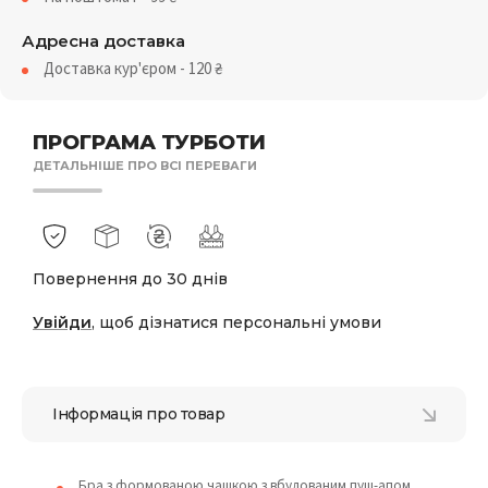
Адресна доставка
Доставка кур'єром - 120
₴
ПРОГРАМА ТУРБОТИ
ДЕТАЛЬНІШЕ ПРО ВСІ ПЕРЕВАГИ
Повернення до 30 днів
Увійди
, щоб дізнатися персональні умови
Інформація про товар
Бра з формованою чашкою з вбудованим пуш-апом