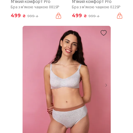
М'який комфорт Pro
М'який комфорт Pro
Бра з м'якою чашкою 081SP
Бра з м'якою чашкою 022SP
499
499
₴
₴
999
999
₴
₴