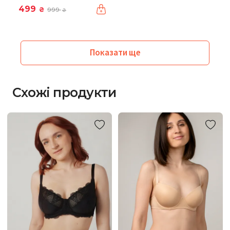
499
₴
999
₴
Показати ще
Схожі продукти