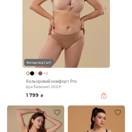
Вигода від 2 шт!
+1
Кольоровий комфорт Pro
Бра балконет 203CP
1 799
₴