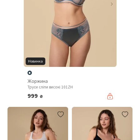
Новинка
Жоржина
Труси сліпи високі 101ZH
999
₴