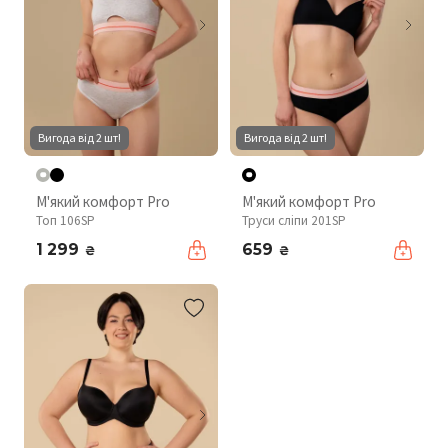
Вигода від 2 шт!
Вигода від 2 шт!
М'який комфорт Pro
М'який комфорт Pro
Топ 106SP
Труси сліпи 201SP
1 299
659
₴
₴