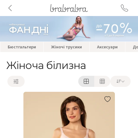
Бюстгальтери
Жіночі трусики
Аксесуари
До
Жіноча білизна