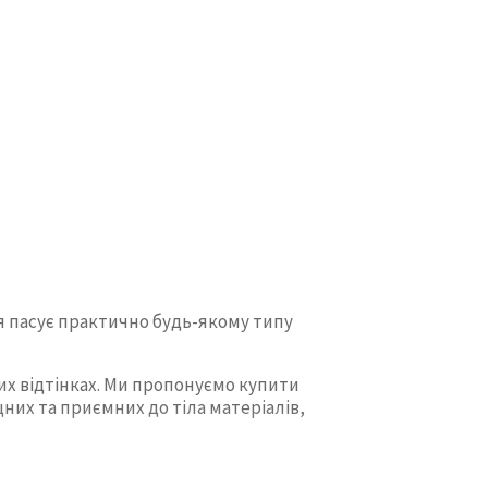
я пасує практично будь-якому типу
их відтінках. Ми пропонуємо купити
них та приємних до тіла матеріалів,