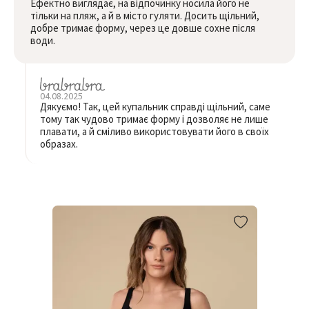
Ефектно виглядає, на відпочинку носила його не
тільки на пляж, а й в місто гуляти. Досить щільний,
добре тримає форму, через це довше сохне після
води.
04.08.2025
Дякуємо! Так, цей купальник справді щільний, саме
тому так чудово тримає форму і дозволяє не лише
плавати, а й сміливо використовувати його в своїх
образах.