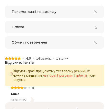
Рекомендації по догляду
Оплата
Обмін і повернення
4.9
14 оцiнок
1 відгук
Відгуки клієнтів
Відгуки наразі працюють у тестовому режимі, їх
можна залишити в
чат-боті Програми Турботи
після
покупки.
4
Анна
04.08.2025