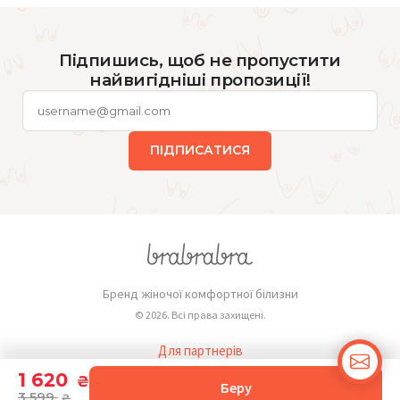
Підпишись, щоб не пропустити
найвигідніші пропозиції!
ПІДПИСАТИСЯ
Бренд жіночої комфортної білизни
© 2026. Всі права захищені.
Для партнерів
Публічна оферта
1 620
₴
Беру
3 599
₴