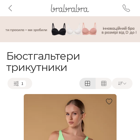
Бюстгальтери
трикутники
1