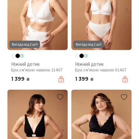
Вигода від 2 шт!
Вигода від 2 шт!
Ніжний дотик
Ніжний дотик
Бра з м'якою чашкою 214GT
Бра з м'якою чашкою 014GT
1 399
1 399
₴
₴