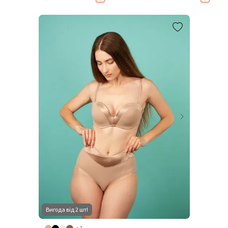
Вигода від 2 шт!