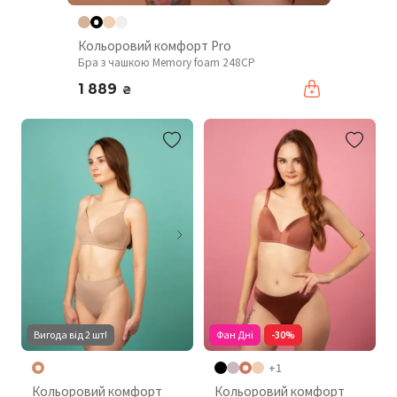
Кольоровий комфорт Pro
Бра з чашкою Memory foam 248CP
1 889
₴
Вигода від 2 шт!
Фан Дні
-30%
+1
Кольоровий комфорт
Кольоровий комфорт