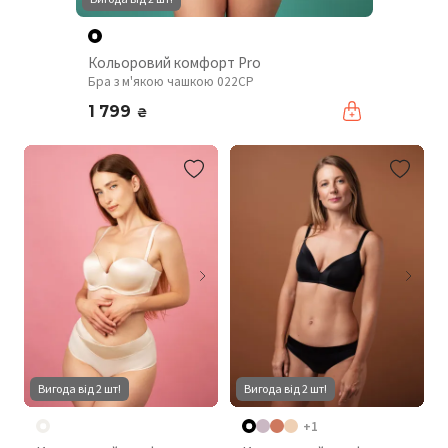
Кольоровий комфорт Pro
Бра з м'якою чашкою 022CP
1 799
₴
Вигода від 2 шт!
Вигода від 2 шт!
+1