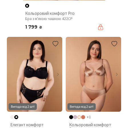
Кольоровий комфорт Pro
Бра з м'якою чашкою 422CP
1 799
₴
Вигода від 2 шт!
Вигода від 2 шт!
+1
Елегант комфорт
Кольоровий комфорт