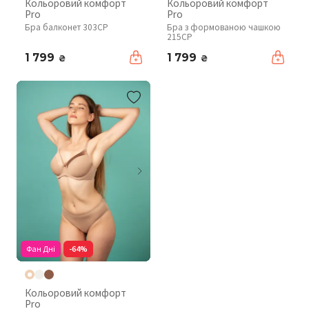
Кольоровий комфорт
Кольоровий комфорт
Pro
Pro
Бра балконет 303CP
Бра з формованою чашкою
215CP
1 799
1 799
₴
₴
Фан Дні
-64%
Кольоровий комфорт
Pro