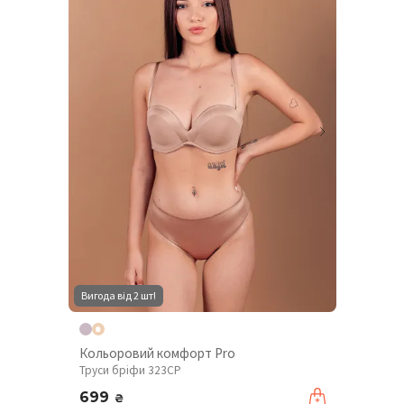
Вигода від 2 шт!
Кольоровий комфорт Pro
Труси бріфи 323CP
699
₴