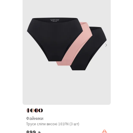
Файники
Труси сліпи високі 101FN (3 шт)
899
₴