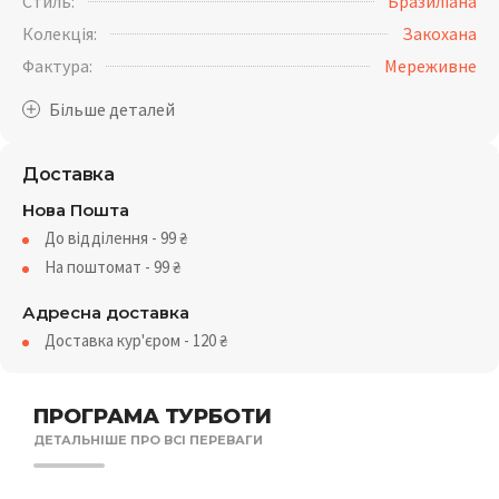
Стиль:
Бразиліана
Колекція:
Закохана
Фактура:
Мереживне
Доставка
Нова Пошта
До відділення - 99
₴
На поштомат - 99
₴
Адресна доставка
Доставка кур'єром - 120
₴
ПРОГРАМА ТУРБОТИ
ДЕТАЛЬНІШЕ ПРО ВСІ ПЕРЕВАГИ