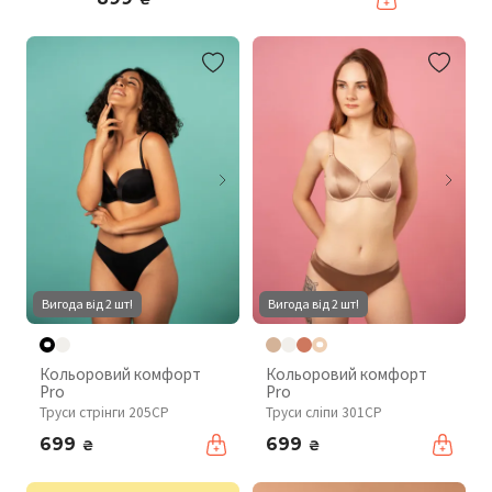
Вигода від 2 шт!
Вигода від 2 шт!
Кольоровий комфорт
Кольоровий комфорт
Pro
Pro
Труси стрінги 205CP
Труси сліпи 301CP
699
699
₴
₴