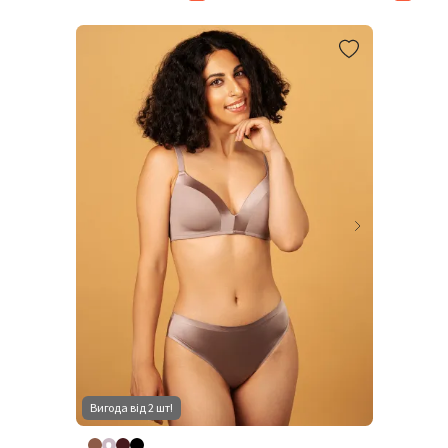
Вигода від 2 шт!