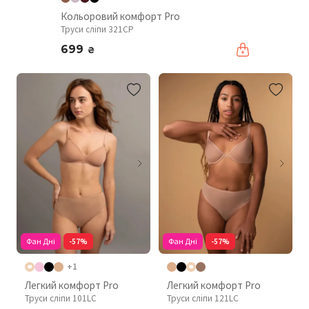
Кольоровий комфорт Pro
Труси сліпи 321CP
699
₴
Фан Дні
-57%
Фан Дні
-57%
+1
Легкий комфорт Pro
Легкий комфорт Pro
Труси сліпи 101LC
Труси сліпи 121LC