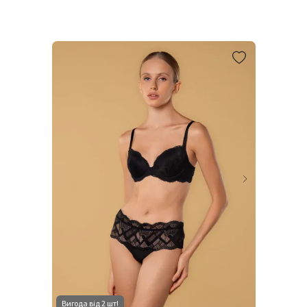
Вигода від 2 шт!