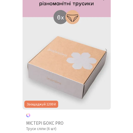
Заощаджуй 1200 ₴
МІСТЕРІ БОКС PRO
Труси сліпи (6 шт)