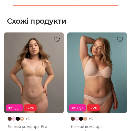
Схожі продукти
Фан Дні
-52%
Фан Дні
-52%
+1
+1
Легкий комфорт Pro
Легкий комфорт