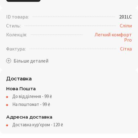
ID товара:
201LC
Стиль:
Сліпи
Колекція:
Легкий комфорт
Pro
Фактура:
Сітка
Доставка
Нова Пошта
До відділення - 99
₴
На поштомат - 99
₴
Адресна доставка
Доставка кур'єром - 120
₴