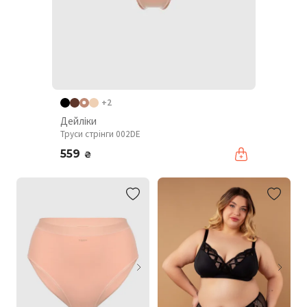
+2
Дейліки
Труси стрінги 002DE
559
₴