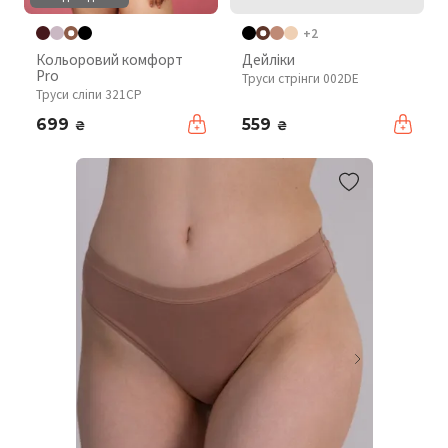
+2
Кольоровий комфорт
Дейліки
Pro
Труси стрінги 002DE
Труси сліпи 321CP
699
559
₴
₴