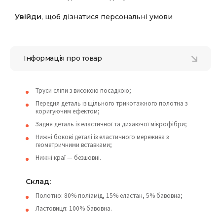
Увійди
, щоб дізнатися персональні умови
Інформація про товар
Труси сліпи з високою посадкою;
Передня деталь із щільного трикотажного полотна з
коригуючим ефектом;
Задня деталь із еластичної та дихаючої мікрофібри;
Нижні бокові деталі із еластичного мережива з
геометричними вставками;
Нижні краї — безшовні.
Склад:
Полотно: 80% поліамід, 15% еластан, 5% бавовна;
Ластовиця: 100% бавовна.