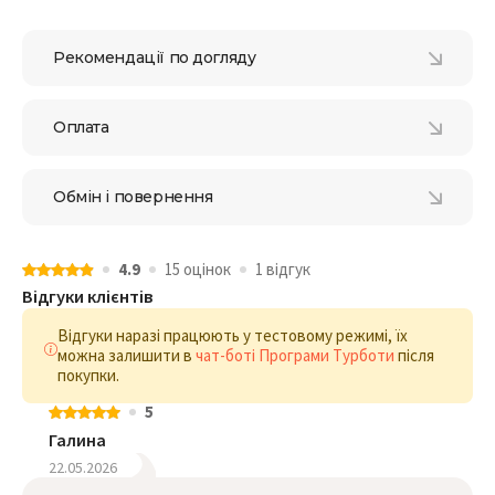
Рекомендації по догляду
Оплата
Обмін і повернення
4.9
15 оцiнок
1 відгук
Відгуки клієнтів
Відгуки наразі працюють у тестовому режимі, їх
можна залишити в
чат-боті Програми Турботи
після
покупки.
5
Галина
22.05.2026