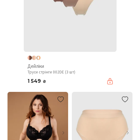
Дейліки
Труси стрінги 002DE (3 шт)
1 549
₴