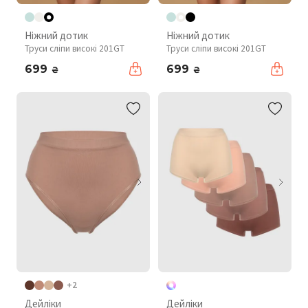
Ніжний дотик
Ніжний дотик
Труси сліпи високі 201GT
Труси сліпи високі 201GT
699
699
₴
₴
+2
Дейліки
Дейліки