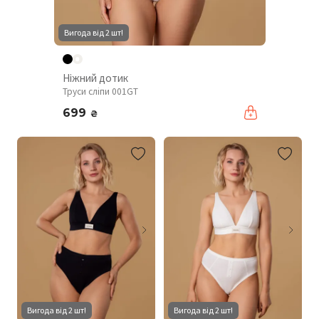
Вигода від 2 шт!
Ніжний дотик
Труси сліпи 001GT
699
₴
Вигода від 2 шт!
Вигода від 2 шт!