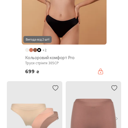
Вигода від 2 шт!
+2
Кольоровий комфорт Pro
Труси стрінги 305CP
699
₴