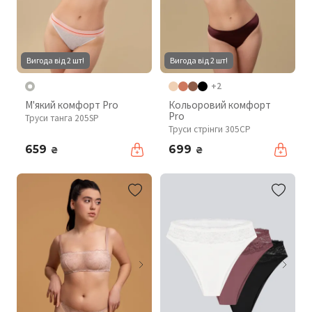
Вигода від 2 шт!
Вигода від 2 шт!
+2
М'який комфорт Pro
Кольоровий комфорт
Pro
Труси танга 205SP
Труси стрінги 305CP
659
699
₴
₴