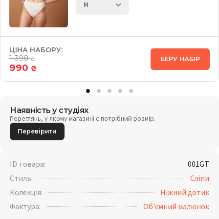
ЦІНА НАБОРУ:
1 398
БЕРУ НАБІР
₴
990
₴
Наявність у студіях
Переглянь, у якому магазині є потрібний розмір.
Перевірити
ID товара:
001GT
Стиль:
Сліпи
Колекція:
Ніжний дотик
Фактура:
Об'ємний малюнок