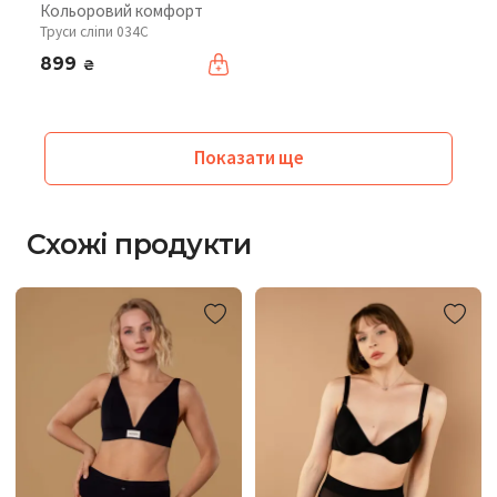
Кольоровий комфорт
Труси сліпи 034C
899
₴
Показати ще
Схожі продукти