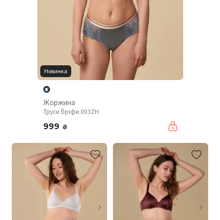
Новинка
Жоржина
Труси бріфи 003ZH
999
₴