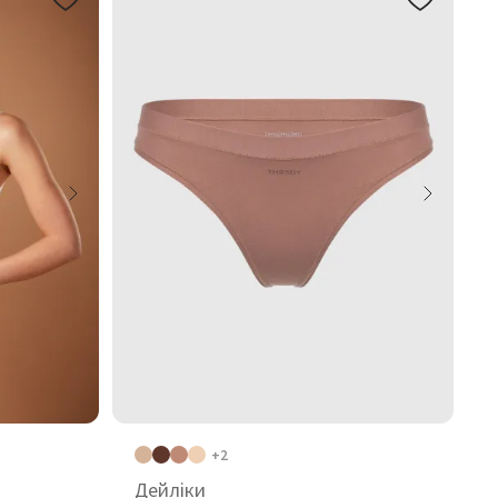
+2
Дейліки