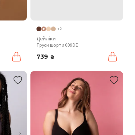
+2
Дейліки
Труси шорти 009DE
739
₴