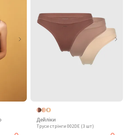
o
Дейліки
Труси стрінги 002DE (3 шт)