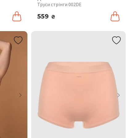
Труси стрінги 002DE
559
₴