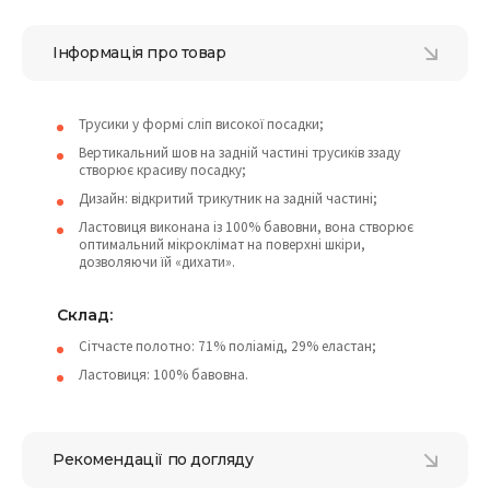
Інформація про товар
Трусики у формі сліп високої посадки;
Вертикальний шов на задній частині трусиків ззаду
створює красиву посадку;
Дизайн: відкритий трикутник на задній частині;
Ластовиця виконана із 100% бавовни, вона створює
оптимальний мікроклімат на поверхні шкіри,
дозволяючи їй «дихати».
Склад:
Сітчасте полотно: 71% поліамід, 29% еластан;
Ластовиця: 100% бавовна.
Рекомендації по догляду