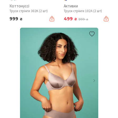
Коттонуссі
Активки
Труси стрінги 302K (2 шт)
Труси стрінги 102A (2 шт)
999
499
₴
₴
999
₴