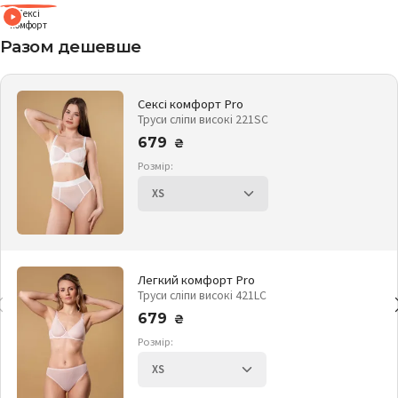
Сексі
комфорт
Разом дешевше
Сексі комфорт Pro
Труси сліпи високі 221SC
679
₴
Розмір:
Легкий комфорт Pro
Труси сліпи високі 421LC
679
₴
Розмір: