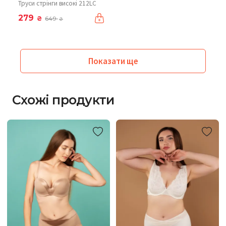
Труси стрінги високі 212LC
279
₴
649
₴
Показати ще
Схожі продукти