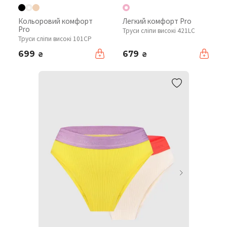
Кольоровий комфорт
Легкий комфорт Pro
Pro
Труси сліпи високі 421LC
Труси сліпи високі 101CP
699
679
₴
₴