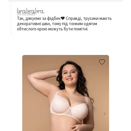
25.12.2025
Так, дякуємо за фідбек❤️ Справді, трусики мають
декоративні шви, тому під тонким одягом
обтислого крою можуть бути помітні.