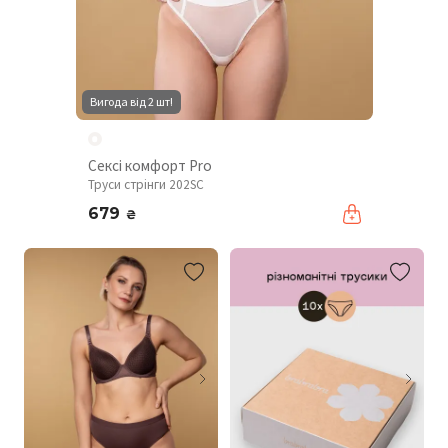
Вигода від 2 шт!
Сексі комфорт Pro
Труси стрінги 202SC
679
₴