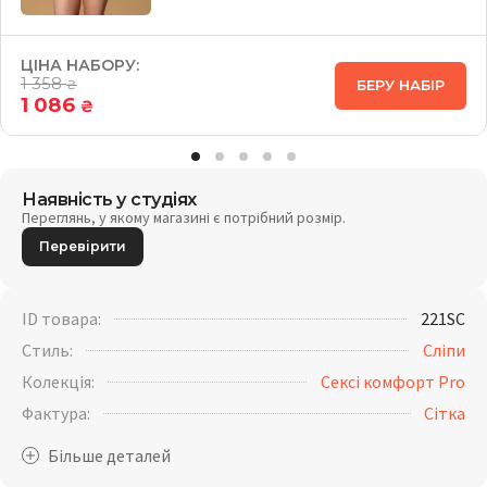
ЦІНА НАБОРУ:
1 358
БЕРУ НАБІР
₴
1 086
₴
Наявність у студіях
Переглянь, у якому магазині є потрібний розмір.
Перевірити
ID товара:
221SC
Стиль:
Сліпи
Колекція:
Сексі комфорт Pro
Фактура:
Сітка