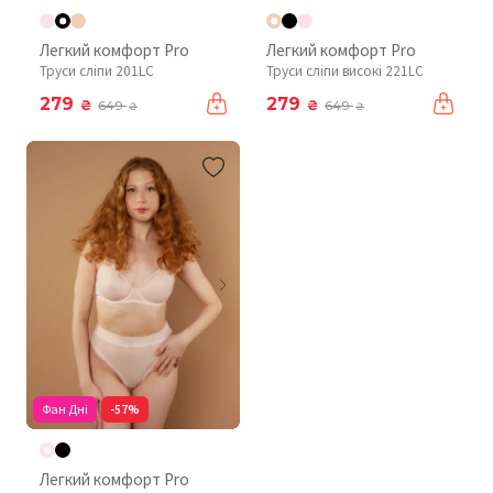
Легкий комфорт Pro
Легкий комфорт Pro
Труси сліпи 201LC
Труси сліпи високі 221LC
279
279
₴
₴
649
649
₴
₴
Фан Дні
-57%
Легкий комфорт Pro