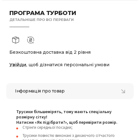
ПРОГРАМА ТУРБОТИ
ДЕТАЛЬНІШЕ ПРО ВСІ ПЕРЕВАГИ
Безкоштовна доставка від 2 рівня
Увійди
, щоб дізнатися персональні умови
Інформація про товар
Трусики більшемірять, тому мають спеціальну
розмірну сітку!
Натисни «Як підібрати?», щоб перевірити розмір.
Стрінги середньої посадки;
Трусики повністю виконані з дихаючого сітчастого