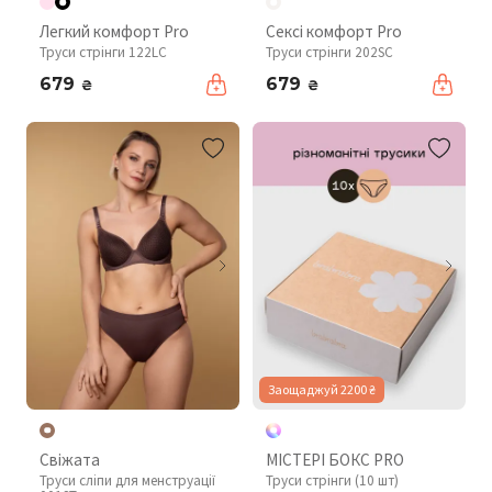
Легкий комфорт Pro
Сексі комфорт Pro
Труси стрінги 122LC
Труси стрінги 202SC
679
679
₴
₴
Заощаджуй 2200 ₴
Свіжата
МІСТЕРІ БОКС PRO
Труси сліпи для менструації
Труси стрінги (10 шт)