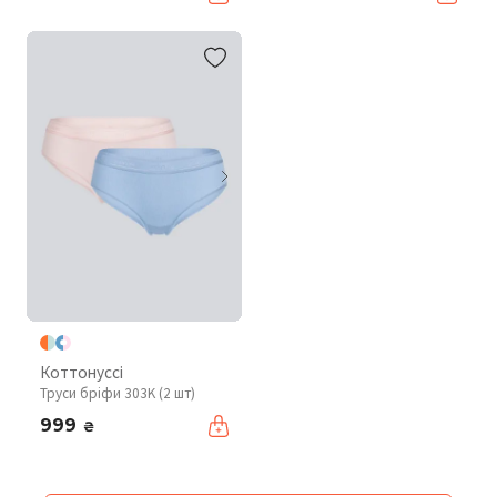
Коттонуссі
Труси бріфи 303K (2 шт)
999
₴