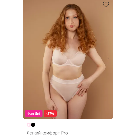
Фан Дні
-57%
Легкий комфорт Pro