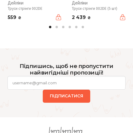
Дейліки
Дейліки
Труси стрінги 002DE
Труси стрінги 002DE (5 шт)
559
2 439
₴
₴
Підпишись, щоб не пропустити
найвигідніші пропозиції!
ПІДПИСАТИСЯ