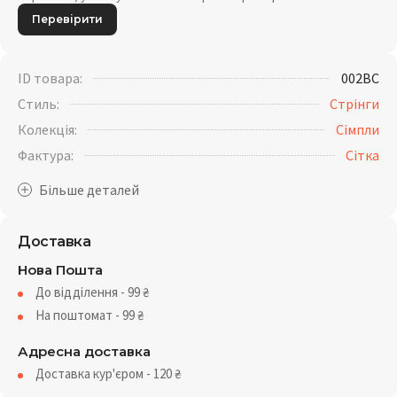
Перевірити
ID товара:
002BC
Стиль:
Стрінги
Колекція:
Сімпли
Фактура:
Сітка
Доставка
Нова Пошта
До відділення - 99
₴
На поштомат - 99
₴
Адресна доставка
Доставка кур'єром - 120
₴