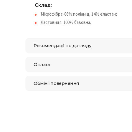
Cклад:
Мікрофібра: 86% поліамід, 14% еластан;
Ластовиця: 100% бавовна.
Рекомендації по догляду
Оплата
Обмін і повернення