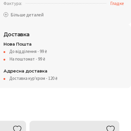
Фактура:
Гладке
Доставка
Нова Пошта
До відділення - 99
₴
На поштомат - 99
₴
Адресна доставка
Доставка кур'єром - 120
₴