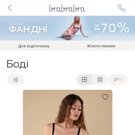
Для відпочинку
Жіночі піжами
Боді