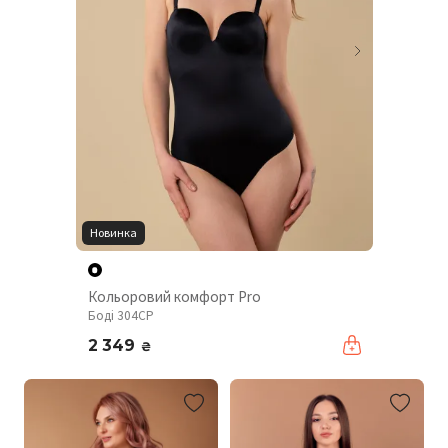
Новинка
Кольоровий комфорт Pro
Боді 304CP
2 349
₴