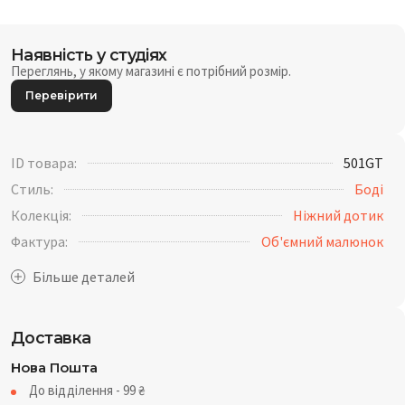
Наявність у студіях
Переглянь, у якому магазині є потрібний розмір.
Перевірити
ID товара:
501GT
Стиль:
Боді
Колекція:
Ніжний дотик
Фактура:
Об'ємний малюнок
Доставка
Нова Пошта
До відділення - 99
₴