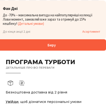
Фан Дні
До -70% – максимальна вигода на найпопулярніші колекції
Лови момент, замовляй вже зараз та отримуй до 15%
кешбеку!
(Детальні умови)
До кінця акції 2 дні
Асортимент
Беру
ПРОГРАМА ТУРБОТИ
ДЕТАЛЬНІШЕ ПРО ВСІ ПЕРЕВАГИ
Безкоштовна доставка від 2 рівня
Увійди
, щоб дізнатися персональні умови