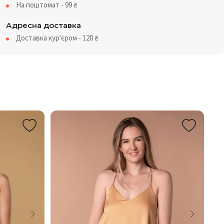
На поштомат - 99
₴
Адресна доставка
Доставка кур'єром - 120
₴