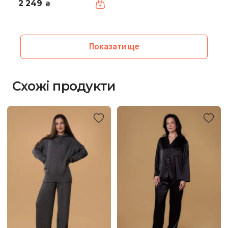
2 249
₴
Показати ще
Схожі продукти