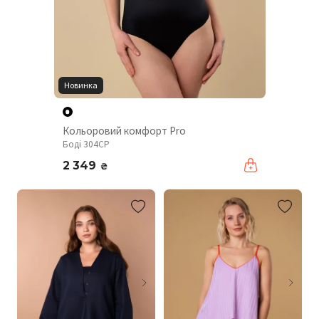
Новинка
Кольоровий комфорт Pro
Боді 304CP
2 349
₴