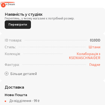
Denim Dream
Наявність у студіях
Переглянь, у якому магазині є потрібний розмір.
Перевірити
ID товара:
010DD
Стиль:
Штани
Колекція:
Колаборація з
KSENIASCHNAIDER
Фактура:
Гладке
Доставка
Нова Пошта
До відділення - 99
₴