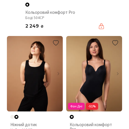
Кольоровий комфорт Pro
Боді 504CP
2 249
₴
Фан Дні
-51%
Ніжний дотик
Кольоровий комфорт