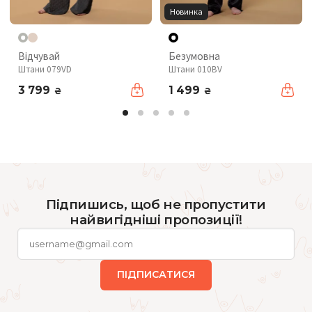
Новинка
Відчувай
Безумовна
Штани 079VD
Штани 010BV
3 799
1 499
₴
₴
Підпишись, щоб не пропустити
найвигідніші пропозиції!
ПІДПИСАТИСЯ