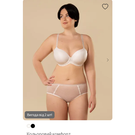
Вигода від 2 шт!
Кольоровий комфорт