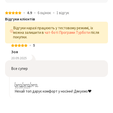
4.9
6 оцiнок
1 відгук
Відгуки клієнтів
Відгуки наразі працюють у тестовому режимі, їх
можна залишити в
чат-боті Програми Турботи
після
покупки.
5
Зоя
20.09.2025
Все супер
20.09.2025
Нехай топ дарує комфорт у носінні! Дякуємо❤️