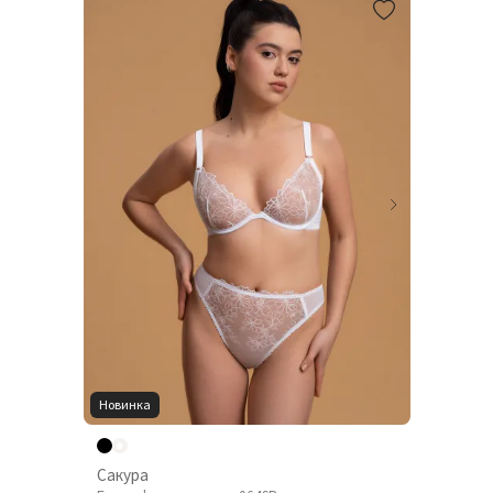
Новинка
Сакура