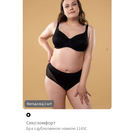
Вигода від 2 шт!
Сексі комфорт
Бра з дубльованою чашкою 116SC