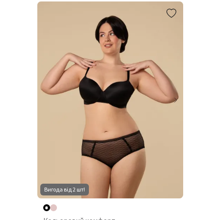
Вигода від 2 шт!