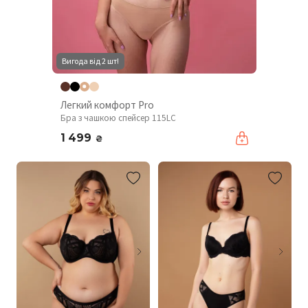
Вигода від 2 шт!
Легкий комфорт Pro
Бра з чашкою спейсер 115LC
1 499
₴