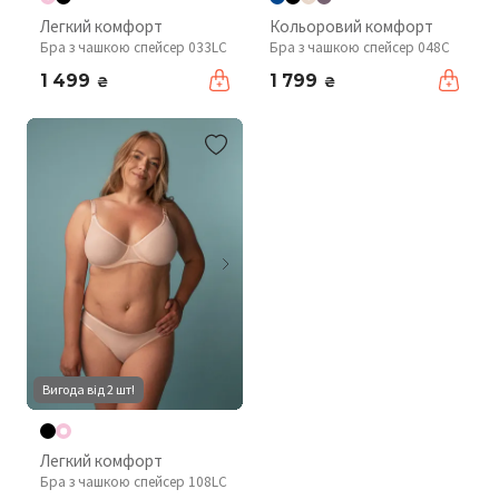
Легкий комфорт
Кольоровий комфорт
Бра з чашкою спейсер 033LC
Бра з чашкою спейсер 048C
1 499
1 799
₴
₴
Вигода від 2 шт!
Легкий комфорт
Бра з чашкою спейсер 108LC