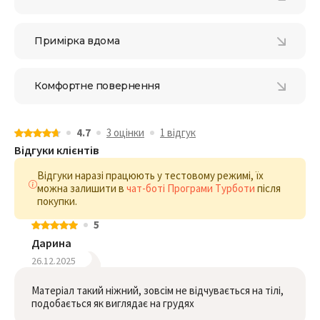
Примірка вдома
Комфортне повернення
4.7
3 оцiнки
1 відгук
Відгуки клієнтів
Відгуки наразі працюють у тестовому режимі, їх
можна залишити в
чат-боті Програми Турботи
після
покупки.
5
Дарина
26.12.2025
Матеріал такий ніжний, зовсім не відчувається на тілі,
подобається як виглядає на грудях