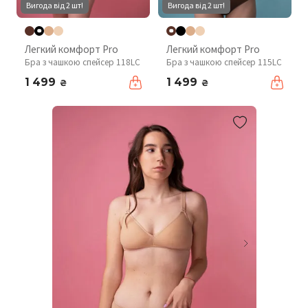
Вигода від 2 шт!
Вигода від 2 шт!
Легкий комфорт Pro
Легкий комфорт Pro
Бра з чашкою спейсер 118LC
Бра з чашкою спейсер 115LC
1 499
1 499
₴
₴