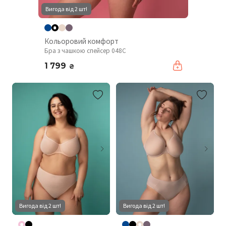
Вигода від 2 шт!
Кольоровий комфорт
Бра з чашкою спейсер 048C
1 799
₴
Вигода від 2 шт!
Вигода від 2 шт!