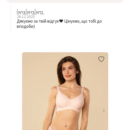
26.12.2025
Дякуємо за твій відгук❤️ Цінуємо, що тобі до
вподоби)