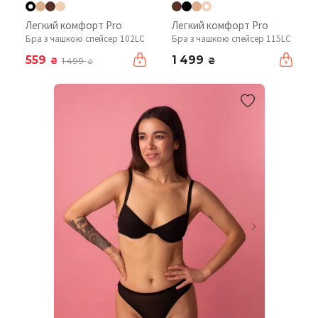
Легкий комфорт Pro
Легкий комфорт Pro
Бра з чашкою спейсер 102LC
Бра з чашкою спейсер 115LC
559
1 499
₴
₴
1 499
₴