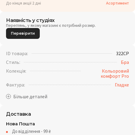
До кінця акції 2 дні
Асортимент
Наявність у студіях
Переглянь, у якому магазині є потрібний розмір.
Перевірити
ID товара:
322CP
Стиль:
Бра
Колекція:
Кольоровий
комфорт Pro
Фактура:
Гладке
Доставка
Нова Пошта
До відділення - 99
₴