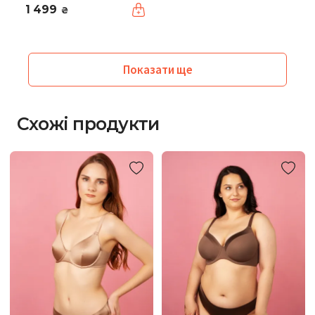
1 499
₴
Показати ще
Схожі продукти