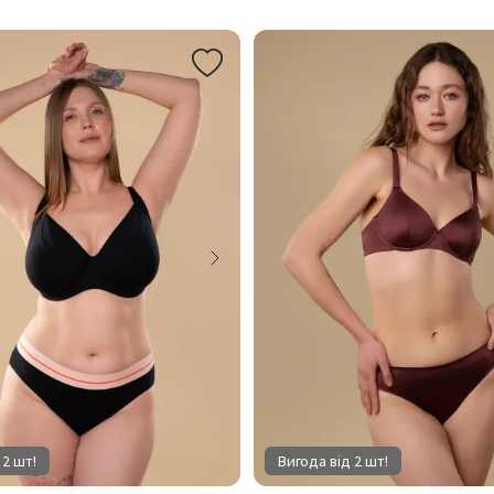
 2 шт!
Вигода від 2 шт!