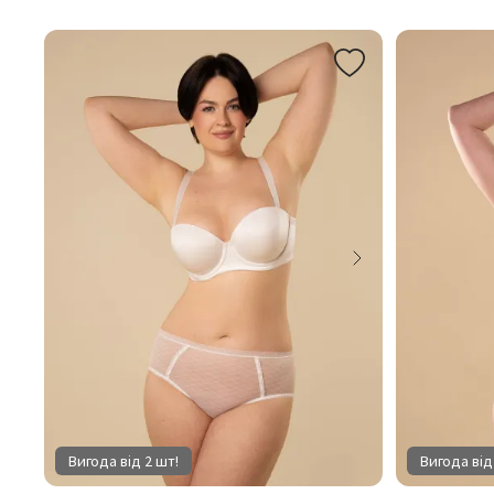
Вигода від 2 шт!
Вигода від