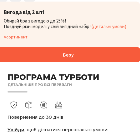
БОРУ:
2 398
Вигода від 2 шт!
₴
Обирай бра з вигодою до 25%!
Поєднуй різні моделі у свій вигідний набір!
(Детальні умови)
Асортимент
Беру
ПРОГРАМА ТУРБОТИ
ДЕТАЛЬНІШЕ ПРО ВСІ ПЕРЕВАГИ
Повернення до 30 днів
Увійди
, щоб дізнатися персональні умови