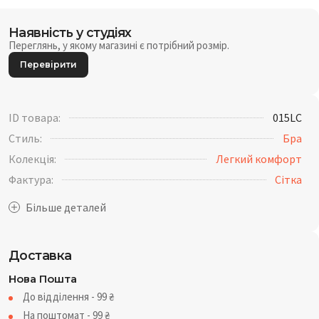
Наявність у студіях
Переглянь, у якому магазині є потрібний розмір.
Перевірити
ID товара:
015LC
Стиль:
Бра
Колекція:
Легкий комфорт
Фактура:
Сітка
Доставка
Нова Пошта
До відділення - 99
₴
На поштомат - 99
₴