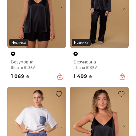
Новинка
Новинка
Безумовна
Безумовна
Шорти 013BV
Штани 010BV
1 069
1 499
₴
₴