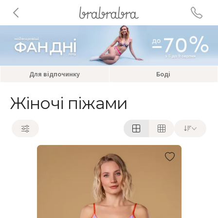
Для відпочинку
Боді
Жіночі піжами