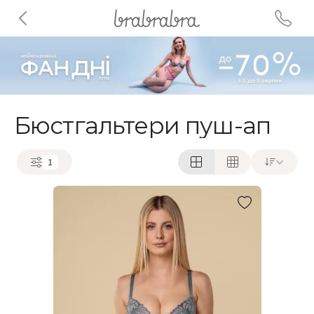
Бюстгальтери пуш-ап
1