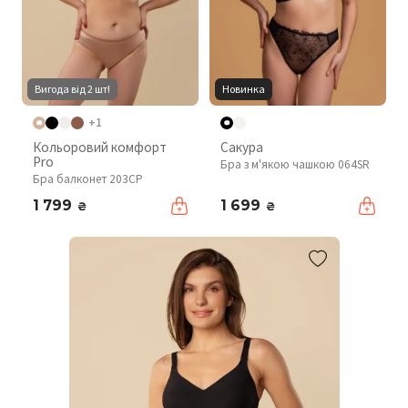
Вигода від 2 шт!
Новинка
+1
Кольоровий комфорт
Сакура
Pro
Бра з м'якою чашкою 064SR
Бра балконет 203CP
1 799
1 699
₴
₴