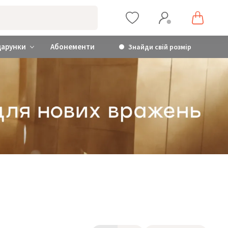
дарунки
Абонементи
Знайди свій розмір