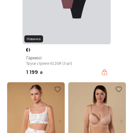
Новинка
Гарнюсі
Труси стрінги 012GR (3 шт)
1 199
₴