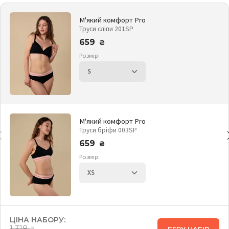
М'який комфорт Pro
Труси сліпи 201SP
659
₴
Розмір:
М'який комфорт Pro
Труси бріфи 003SP
659
₴
Розмір:
ЦІНА НАБОРУ:
1 318