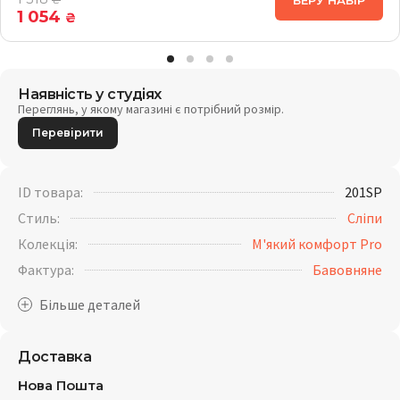
БЕРУ НАБІР
₴
1 054
₴
Наявність у студіях
Переглянь, у якому магазині є потрібний розмір.
Перевірити
ID товара:
201SP
Стиль:
Сліпи
Колекція:
М'який комфорт Pro
Фактура:
Бавовняне
Доставка
Нова Пошта