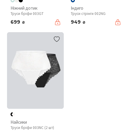
Ніжний дотик
Індиго
Труси бріфи 003GT
Труси стрінги 002NG
699
949
₴
₴
Найсики
Труси бріфи 003NC (2 шт)