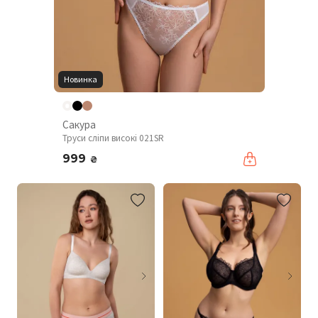
Новинка
Сакура
Труси сліпи високі 021SR
999
₴