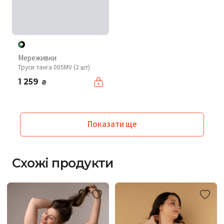
Мереживки
Труси танга 005MV (2 шт)
1 259
₴
Показати ще
Схожі продукти