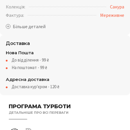
Колекція:
Сакура
Фактура:
Мереживне
Доставка
Нова Пошта
До відділення - 99
₴
На поштомат - 99
₴
Адресна доставка
Доставка кур'єром - 120
₴
ПРОГРАМА ТУРБОТИ
ДЕТАЛЬНІШЕ ПРО ВСІ ПЕРЕВАГИ