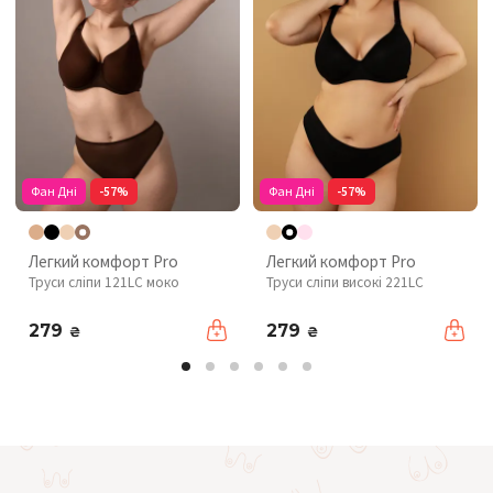
Фан Дні
-57%
Фан Дні
-57%
Легкий комфорт Pro
Легкий комфорт Pro
Труси сліпи 121LC моко
Труси сліпи високі 221LC
279
279
₴
₴