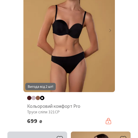
Вигода від 2 шт!
Кольоровий комфорт Pro
Труси сліпи 321CP
699
₴