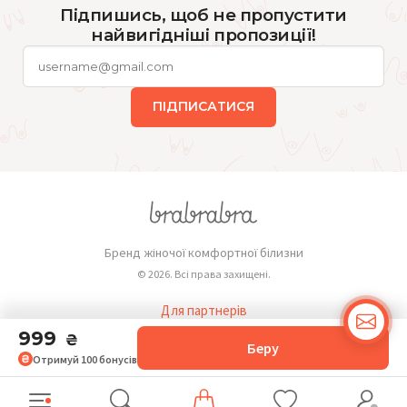
Підпишись, щоб не пропустити
найвигідніші пропозиції!
ПІДПИСАТИСЯ
Бренд жіночої комфортної білизни
© 2026. Всі права захищені.
Для партнерів
Публічна оферта
999
₴
Беру
Отримуй
100
бонусів