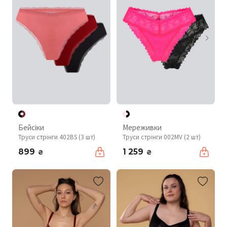
Бейсіки
Мереживки
Труси стрінги 402BS (3 шт)
Труси стрінги 002MV (2 шт)
899
1 259
₴
₴