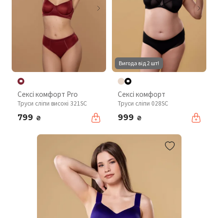
Вигода від 2 шт!
Сексі комфорт Pro
Сексі комфорт
Труси сліпи високі 321SC
Труси сліпи 028SC
799
999
₴
₴