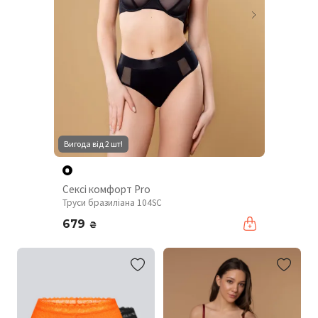
Вигода від 2 шт!
Сексі комфорт Pro
Труси бразиліана 104SC
679
₴