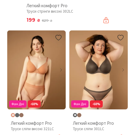
Легкий комфорт Pro
Труси стрінги високі 302LC
199
₴
629
₴
Фан Дні
-68%
Фан Дні
-68%
Легкий комфорт Pro
Легкий комфорт Pro
Труси сліпи високі 321LC
Труси сліпи 301LC