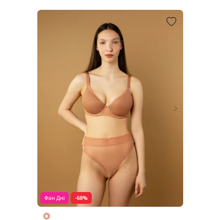
Фан Дні
-68%