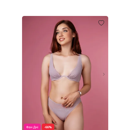
Фан Дні
-66%