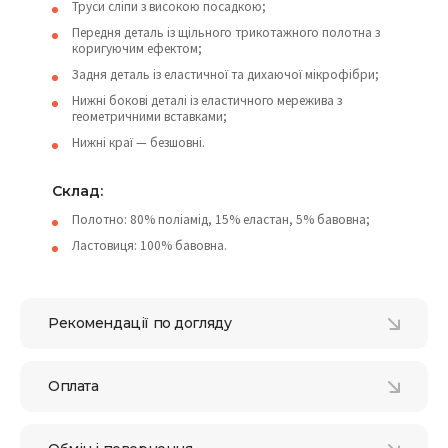
Труси сліпи з високою посадкою;
Передня деталь із щільного трикотажного полотна з
коригуючим ефектом;
Задня деталь із еластичної та дихаючої мікрофібри;
Нижні бокові деталі із еластичного мережива з
геометричними вставками;
Нижні краї — безшовні.
Склад:
Полотно: 80% поліамід, 15% еластан, 5% бавовна;
Ластовиця: 100% бавовна.
Рекомендації по догляду
Оплата