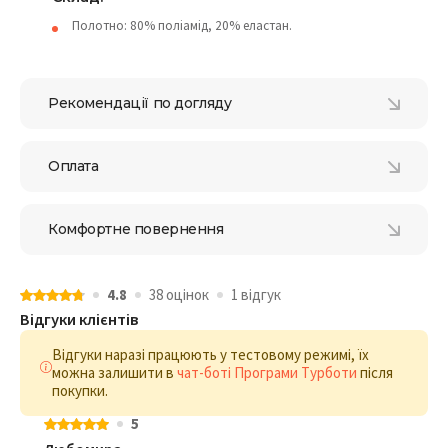
Полотно: 80% поліамід, 20% еластан.
Рекомендації по догляду
Оплата
Комфортне повернення
4.8
38 оцiнок
1 відгук
Відгуки клієнтів
Відгуки наразі працюють у тестовому режимі, їх
можна залишити в
чат-боті Програми Турботи
після
покупки.
5