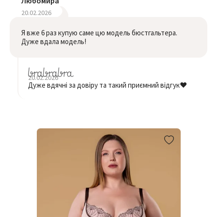
Любомира
20.02.2026
Я вже 6 раз купую саме цю модель бюстгальтера.
Дуже вдала модель!
20.02.2026
Дуже вдячні за довіру та такий приємний відгук❤️