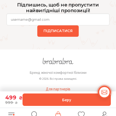
Підпишись, щоб не пропустити
найвигідніші пропозиції!
ПІДПИСАТИСЯ
Бренд жіночої комфортної білизни
© 2026. Всі права захищені.
Для партнерів
Публічна оферта
499
₴
Беру
999
₴