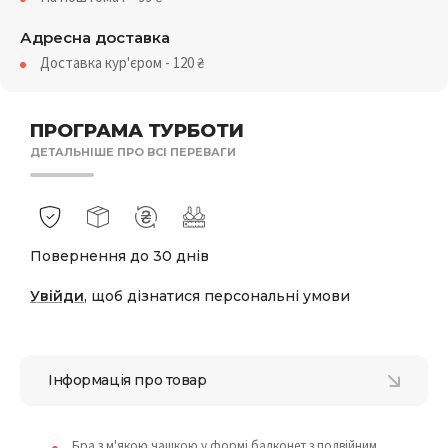
Адресна доставка
Доставка кур'єром - 120
₴
ПРОГРАМА ТУРБОТИ
ДЕТАЛЬНІШЕ ПРО ВСІ ПЕРЕВАГИ
Повернення до 30 днів
Увійди
, щоб дізнатися персональні умови
Інформація про товар
Бра з м'якою чашкою у формі балконет з подвійним