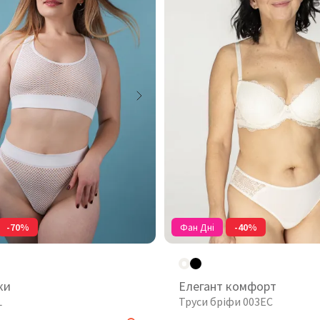
-70%
Фан Дні
-40%
ки
Елегант комфорт
L
Труси бріфи 003EC