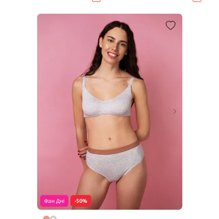
Фан Дні
-50%