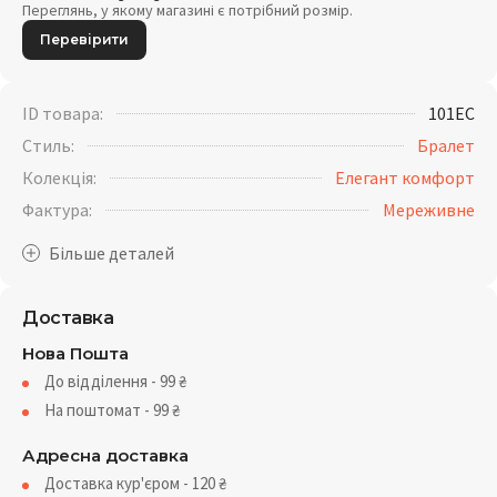
Переглянь, у якому магазині є потрібний розмір.
Перевірити
ID товара:
101EC
Стиль:
Бралет
Колекція:
Елегант комфорт
Фактура:
Мереживне
Доставка
Нова Пошта
До відділення - 99
₴
На поштомат - 99
₴
Адресна доставка
Доставка кур'єром - 120
₴