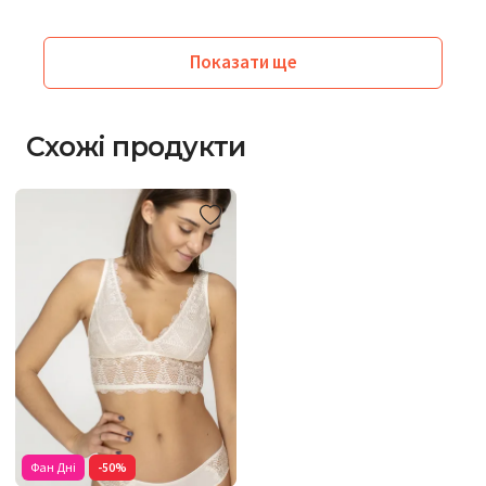
Показати ще
Схожі продукти
Фан Дні
-50%