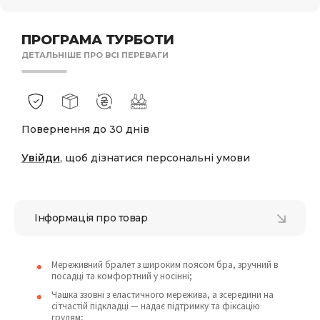
ПРОГРАМА ТУРБОТИ
ДЕТАЛЬНІШЕ ПРО ВСІ ПЕРЕВАГИ
Повернення до 30 днів
Увійди
, щоб дізнатися персональні умови
Інформація про товар
Мереживний бралет з широким поясом бра, зручний в
посадці та комфортний у носінні;
Чашка ззовні з еластичного мережива, а зсередини на
сітчастій підкладці — надає підтримку та фіксацію
грудям;