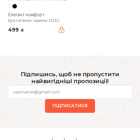
Елегант комфорт
Бра з м'якою чашкою 101EC
499
₴
Підпишись, щоб не пропустити
найвигідніші пропозиції!
ПІДПИСАТИСЯ