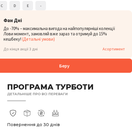
C
D
E
-
Фан Дні
До -70% – максимальна вигода на найпопулярніші колекції
Лови момент, замовляй вже зараз та отримуй до 15%
кешбеку!
(Детальні умови)
До кінця акції 3 дні
Асортимент
Беру
ПРОГРАМА ТУРБОТИ
ДЕТАЛЬНІШЕ ПРО ВСІ ПЕРЕВАГИ
Повернення до 30 днів