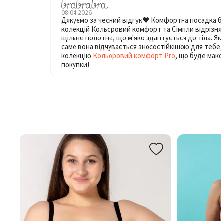
08.04.2026
Дякуємо за чесний відгук❤️ Комфортна посадка бр
колекцій Кольоровий комфорт та Сімпли відрізня
щільне полотне, що м'яко адаптується до тіла. 
саме вона відчувається зносостійкішою для теб
колекцію
Кольоровий комфорт Pro
, що буде мак
покупки!