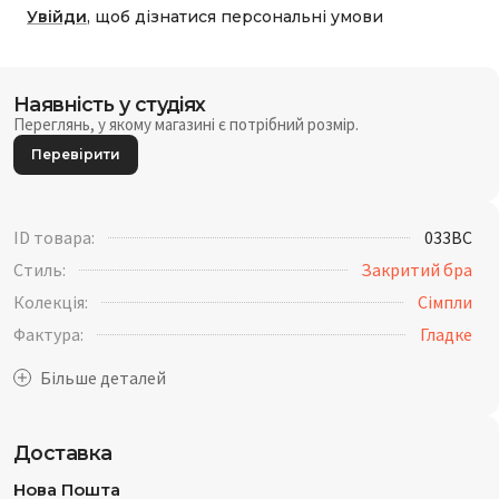
Увійди
, щоб дізнатися персональні умови
Наявність у студіях
Переглянь, у якому магазині є потрібний розмір.
Перевірити
ID товара:
033BC
Стиль:
Закритий бра
Колекція:
Сімпли
Фактура:
Гладке
Доставка
Нова Пошта