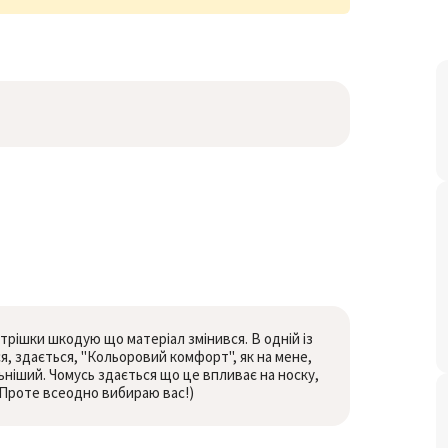
трішки шкодую що матеріал змінився. В одній із
, здається, "Кольоровий комфорт", як на мене,
ьніший. Чомусь здається що це впливає на носку,
. Проте всеодно вибираю вас!)