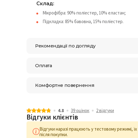
Склад:
Мікрофібра: 90% поліестер, 10% еластан;
Підкладка: 85% бавовна, 15% поліестер.
Рекомендації по догляду
Оплата
Комфортне повернення
4.8
39 оцiнок
2 відгуки
Відгуки клієнтів
Відгуки наразі працюють у тестовому режимі, ї
після покупки.