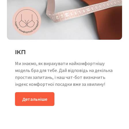
ІКП
Ми знаємо, як вирахувати найкомфортнішу
модель бра для тебе. Дай відповідь на декілька
простих запитань, і наш чат-бот визначить
індекс комфортної посадки вже за хвилину!
Детальніше