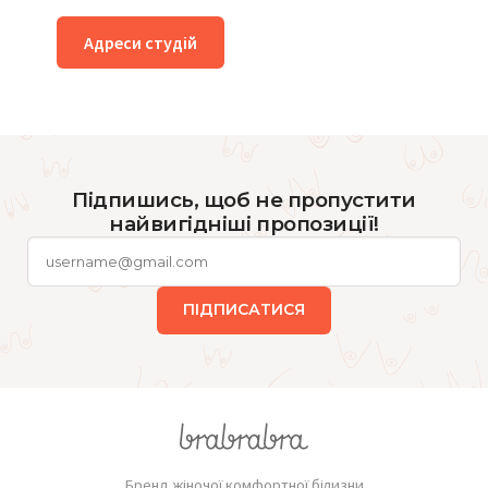
Адреси студій
Підпишись, щоб не пропустити
найвигідніші пропозиції!
ПІДПИСАТИСЯ
Бренд жіночої комфортної білизни