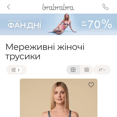
Мереживні жіночі
трусики
1