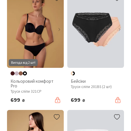
Вигода від 2 шт!
Кольоровий комфорт
Бейсіки
Pro
Труси сліпи 201BS (2 шт)
Труси сліпи 321CP
699
699
₴
₴