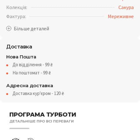
Колекція:
Сакура
Фактура:
Мереживне
Доставка
Нова Пошта
До відділення - 99
₴
На поштомат - 99
₴
Адресна доставка
Доставка кур'єром - 120
₴
ПРОГРАМА ТУРБОТИ
ДЕТАЛЬНІШЕ ПРО ВСІ ПЕРЕВАГИ