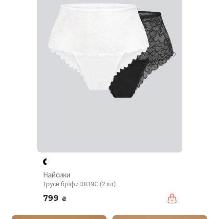
Найсики
Труси бріфи 003NC (2 шт)
799
₴