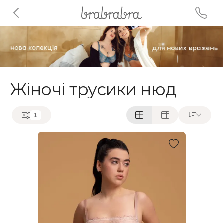
Жіночі трусики нюд
1