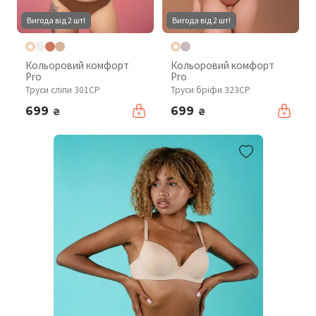
Вигода від 2 шт!
Вигода від 2 шт!
Кольоровий комфорт
Кольоровий комфорт
Pro
Pro
Труси сліпи 301CP
Труси бріфи 323CP
699
699
₴
₴