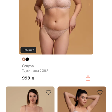
Новинка
Сакура
Труси танга 005SR
999
₴