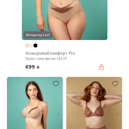
Вигода від 2 шт!
Кольоровий комфорт Pro
Труси сліпи високі 101CP
699
₴