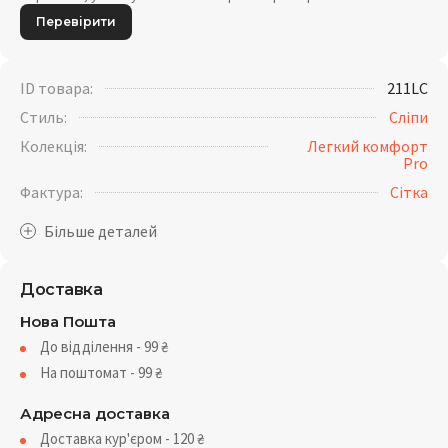
Перевірити
ID товара:
211LC
Стиль:
Сліпи
Колекція:
Легкий комфорт
Pro
Фактура:
Сітка
Доставка
Нова Пошта
До відділення - 99
₴
На поштомат - 99
₴
Адресна доставка
Доставка кур'єром - 120
₴