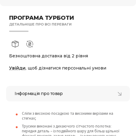
ПРОГРАМА ТУРБОТИ
ДЕТАЛЬНІШЕ ПРО ВСІ ПЕРЕВАГИ
Безкоштовна доставка від 2 рівня
Увійди
, щоб дізнатися персональні умови
Інформація про товар
Сліпи з високою посадкою та високими вирізами на
стегнах;
Трусики виконані з дихаючого сітчастого полотна:
передня деталь – із подвійного шару для більш щільної
фіксації трусиків, задня деталь – із одинарного шару;