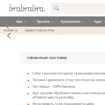
Купити нижню жіночу білизну ❤️ brab
Бра
Трусики
Купальники
Одяг
РОЗМІР: M
ОБХВАТ СТЕГОН: 97СМ
Інформація про товар
Сліпи з високою посадкою та високими вирізам
Трусики з дихаючого сітчастого полотна, непомі
Ластовиця — 100% бавовна;
Краї трусиків оброблені тонкою еластичною ре
об'ємного шва та рельєфів;
Не натирають та не подразнюють шкіру.