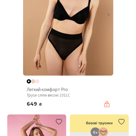
Легкий комфорт Pro
Труси сліпи високі 231LC
649
₴