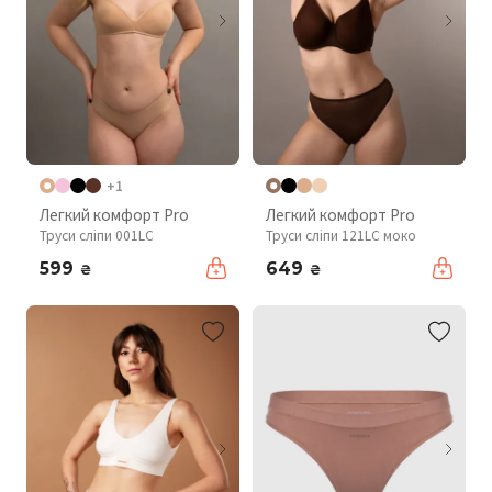
+1
Легкий комфорт Pro
Легкий комфорт Pro
Труси сліпи 001LC
Труси сліпи 121LC моко
599
649
₴
₴