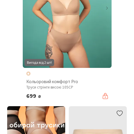
Вигода від 2 шт!
Кольоровий комфорт Pro
Труси стрінги високі 105CP
699
₴