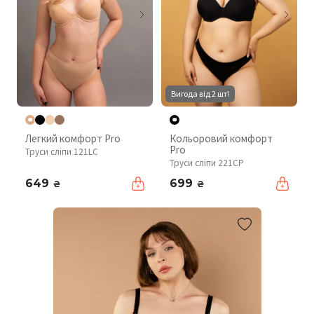
Вигода від 2 шт!
Легкий комфорт Pro
Кольоровий комфорт
Pro
Труси сліпи 121LC
Труси сліпи 221CP
649
699
₴
₴