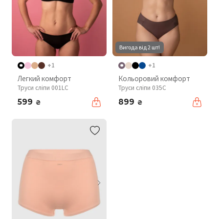
Вигода від 2 шт!
+1
+1
Легкий комфорт
Кольоровий комфорт
Труси сліпи 001LC
Труси сліпи 035C
599
899
₴
₴