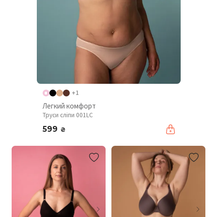
+1
Легкий комфорт
Труси сліпи 001LC
599
₴