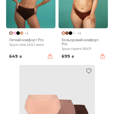
+1
+2
Легкий комфорт Pro
Кольоровий комфорт
Pro
Труси сліпи 101LC моко
Труси стрінги 305CP
649
699
₴
₴