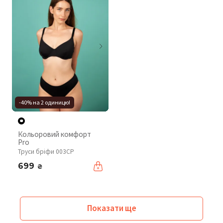
-40% на 2 одиницю!
Кольоровий комфорт
Pro
Труси бріфи 003CP
699
₴
Показати ще