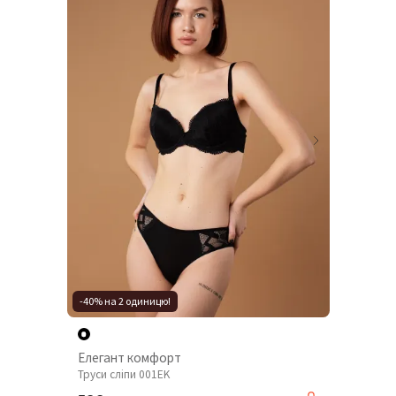
-40% на 2 одиницю!
Елегант комфорт
Труси сліпи 001EK