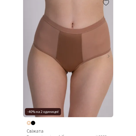
-40% на 2 одиницю!
Свіжата