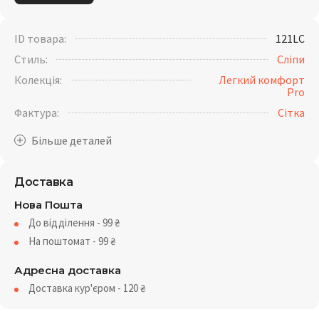
ID товара:
121LC
Стиль:
Сліпи
Колекція:
Легкий комфорт
Pro
Фактура:
Сітка
Доставка
Нова Пошта
До відділення - 99
₴
На поштомат - 99
₴
Адресна доставка
Доставка кур'єром - 120
₴