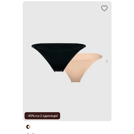
-40% на 2 одиницю!