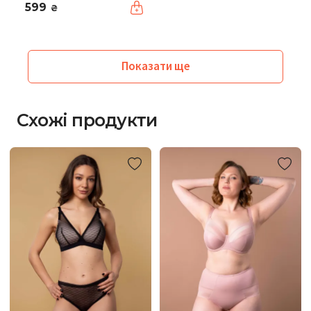
599
₴
Показати ще
Схожі продукти