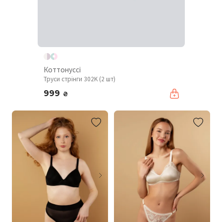
Коттонуссі
Труси стрінги 302K (2 шт)
999
₴