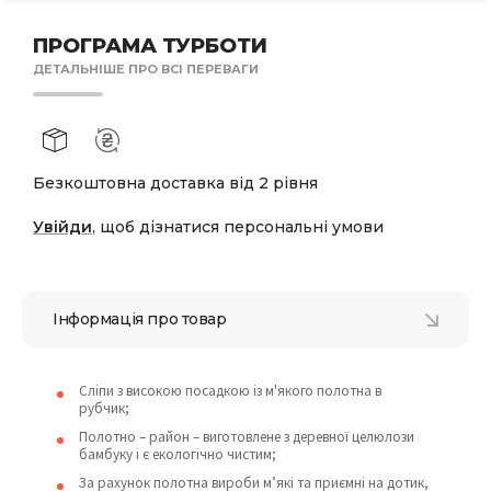
ПРОГРАМА ТУРБОТИ
ДЕТАЛЬНІШЕ ПРО ВСІ ПЕРЕВАГИ
Безкоштовна доставка від 2 рівня
Увійди
, щоб дізнатися персональні умови
Інформація про товар
Сліпи з високою посадкою із м'якого полотна в
рубчик;
Полотно – район – виготовлене з деревної целюлози
бамбуку і є екологічно чистим;
За рахунок полотна вироби м’які та приємні на дотик,