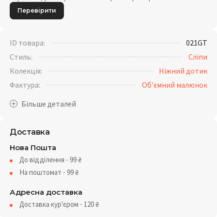
Перевірити
ID товара:
021GT
Стиль:
Сліпи
Колекція:
Ніжний дотик
Фактура:
Об'ємний малюнок
Доставка
Нова Пошта
До відділення - 99
₴
На поштомат - 99
₴
Адресна доставка
Доставка кур'єром - 120
₴