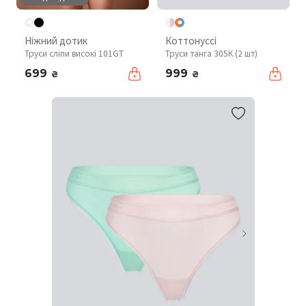
Ніжний дотик
Коттонуссі
Труси сліпи високі 101GT
Труси танга 305K (2 шт)
699
999
₴
₴