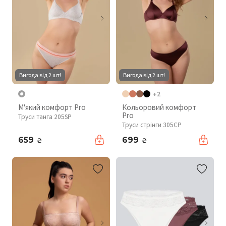
Вигода від 2 шт!
Вигода від 2 шт!
+2
М'який комфорт Pro
Кольоровий комфорт
Pro
Труси танга 205SP
Труси стрінги 305CP
659
699
₴
₴