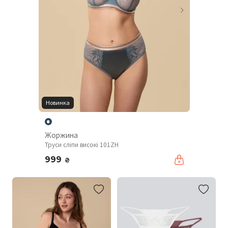
Новинка
Жоржина
Труси сліпи високі 101ZH
999
₴