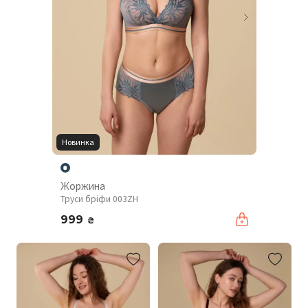
Новинка
Жоржина
Труси бріфи 003ZH
999
₴