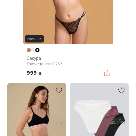
Новинка
Сакура
Труси стрінги 002SR
999
₴