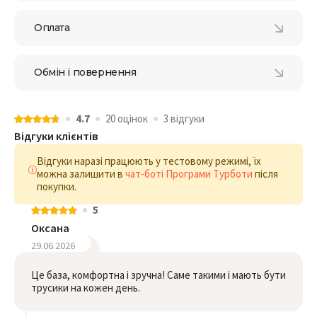
Оплата
Обмін і повернення
4.7
20 оцiнок
3 відгуки
Відгуки клієнтів
Відгуки наразі працюють у тестовому режимі, їх
можна залишити в
чат-боті Програми Турботи
після
покупки.
5
Оксана
29.06.2026
Це база, комфортна і зручна! Саме такими і мають бути
трусики на кожен день.