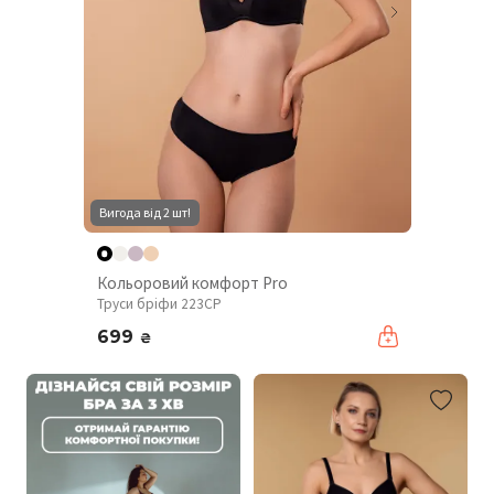
Вигода від 2 шт!
Кольоровий комфорт Pro
Труси бріфи 223CP
699
₴