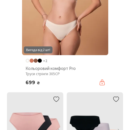
Вигода від 2 шт!
+2
Кольоровий комфорт Pro
Труси стрінги 305CP
699
₴