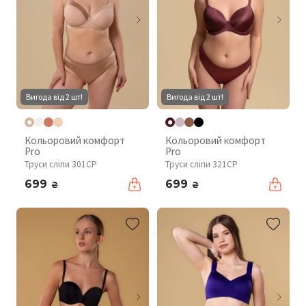
Вигода від 2 шт!
Вигода від 2 шт!
Кольоровий комфорт
Кольоровий комфорт
Pro
Pro
Труси сліпи 301CP
Труси сліпи 321CP
699
699
₴
₴