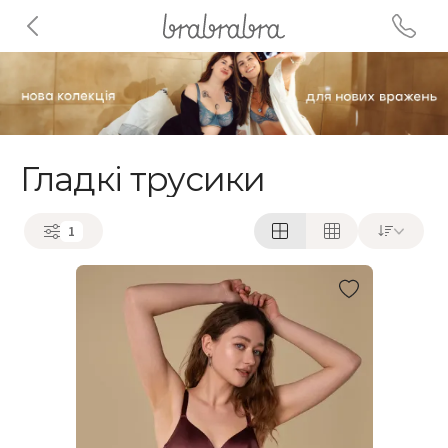
Гладкі трусики
1