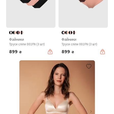
Файники
Файники
Труси сліпи 001FN (3 шт)
Труси сліпи 001FN (3 шт)
899
899
₴
₴