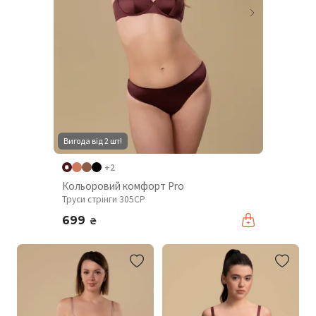
Вигода від 2 шт!
+2
Кольоровий комфорт Pro
Труси стрінги 305CP
699
₴