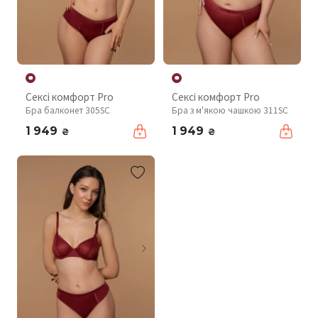
Сексі комфорт Pro
Сексі комфорт Pro
Бра балконет 305SC
Бра з м'якою чашкою 311SC
1 949
1 949
₴
₴